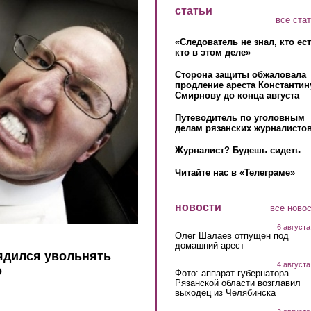
статьи
все ста
«Следователь не знал, кто ес
кто в этом деле»
Сторона защиты обжаловала
продление ареста Константин
Смирнову до конца августа
Путеводитель по уголовным
делам рязанских журналистов
Журналист? Будешь сидеть
Читайте нас в «Телеграме»
новости
все ново
6 августа
Олег Шалаев отпущен под
домашний арест
ядился увольнять
4 августа
о
Фото: аппарат губернатора
Рязанской области возглавил
выходец из Челябинска