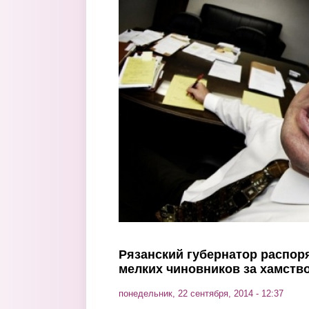
Перейти к основному содержанию
Рязанский губернатор распор
мелких чиновников за хамств
понедельник, 22 сентября, 2014 - 12:37