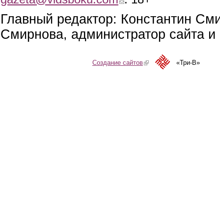
Главный редактор: Константин См
Смирнова, администратор сайта и 
Создание сайтов
(link is external)
«Три-В»