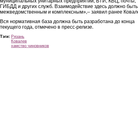
муниципальных унитарных предприятий, БТИ, КВЦ, почты,
ГИБДД и других служб. Взаимодействие здесь должно быть
межведомственным и комплексным»,– заявил ранее Ковал
Вся нормативная база должна быть разработана до конца
текущего года, отмечено в пресс-релизе.
Тэги:
Рязань
Ковалев
хамство чиновников