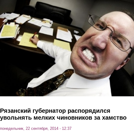
Перейти к основному содержанию
Рязанский губернатор распорядился
увольнять мелких чиновников за хамство
понедельник, 22 сентября, 2014 - 12:37