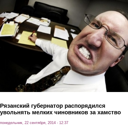
Перейти к основному содержанию
Рязанский губернатор распорядился
увольнять мелких чиновников за хамство
понедельник, 22 сентября, 2014 - 12:37