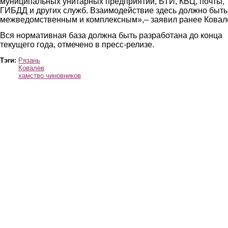
муниципальных унитарных предприятий, БТИ, КВЦ, почты,
ГИБДД и других служб. Взаимодействие здесь должно быть
межведомственным и комплексным»,– заявил ранее Ковал
Вся нормативная база должна быть разработана до конца
текущего года, отмечено в пресс-релизе.
Тэги:
Рязань
Ковалев
хамство чиновников