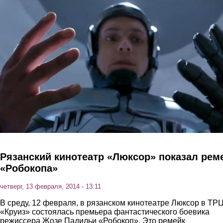
Перейти к основному содержанию
Рязанский кинотеатр «Люксор» показал рем
«Робокопа»
четверг, 13 февраля, 2014 - 13:11
В среду, 12 февраля, в рязанском кинотеатре Люксор в ТР
«Круиз» состоялась премьера фантастического боевика
режиссера Жозе Падильи «Робокоп». Это ремейк