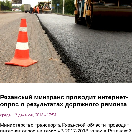
Перейти к основному содержанию
Рязанский минтранс проводит интернет-
опрос о результатах дорожного ремонта
среда, 12 декабря, 2018 - 17:54
Министерство транспорта Рязанской области проводит
интернет опрос на тему: «В 2017-2018 годах в Рязанской