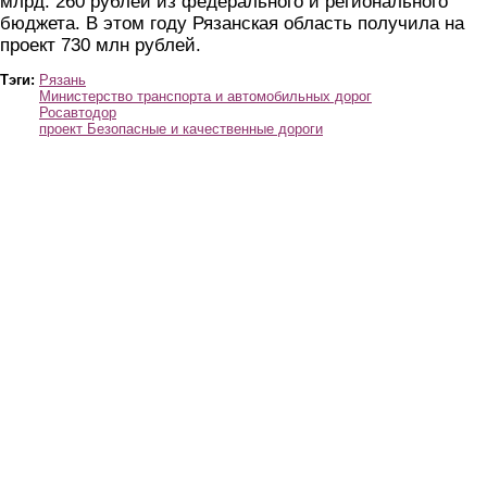
млрд. 260 рублей из федерального и регионального
бюджета. В этом году Рязанская область получила на
проект 730 млн рублей.
Тэги:
Рязань
Министерство транспорта и автомобильных дорог
Росавтодор
проект Безопасные и качественные дороги