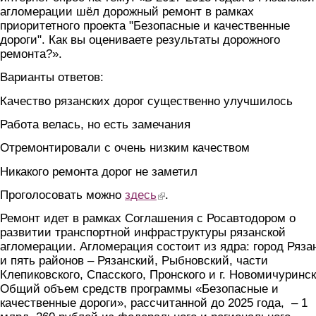
агломерации шёл дорожный ремонт в рамках
приоритетного проекта "Безопасные и качественные
дороги". Как вы оцениваете результаты дорожного
ремонта?».
Варианты ответов:
Качество рязанских дорог существенно улучшилось
Работа велась, но есть замечания
Отремонтировали с очень низким качеством
Никакого ремонта дорог не заметил
Проголосовать можно
здесь
(link is external)
.
Ремонт идет в рамках Соглашения с Росавтодором о
развитии транспортной инфраструктуры рязанской
агломерации. Агломерация состоит из ядра: город Ряза
и пять районов – Рязанский, Рыбновский, части
Клепиковского, Спасского, Пронского и г. Новомичуринск
Общий объем средств программы «Безопасные и
качественные дороги», рассчитанной до 2025 года, – 1