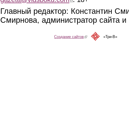
Главный редактор: Константин См
Смирнова, администратор сайта и 
Создание сайтов
(link is external)
«Три-В»