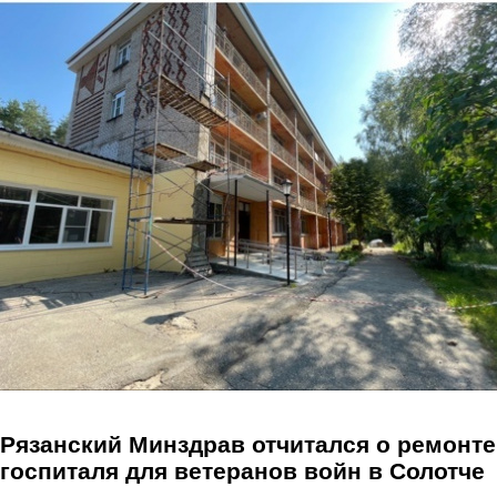
Перейти к основному содержанию
Рязанский Минздрав отчитался о ремонте
госпиталя для ветеранов войн в Солотче