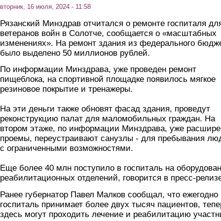
вторник, 16 июля, 2024 - 11:58
Рязанский Минздрав отчитался о ремонте госпиталя дл
ветеранов войн в Солотче, сообщается о «масштабных
изменениях». На ремонт здания из федерального бюдж
было выделено 50 миллионов рублей.
По информации Минздрава, уже проведен ремонт
пищеблока, на спортивной площадке появилось мягкое
резиновое покрытие и тренажеры.
На эти деньги также обновят фасад здания, проведут
реконструкцию палат для маломобильных граждан. На
втором этаже, по информации Минздрава, уже расшир
проемы, переустраивают санузлы - для пребывания лю
с ограниченными возможностями.
Еще более 40 млн поступило в госпиталь на оборудова
реабилитационных отделений, говорится в пресс-релизе
Ранее губернатор Павел Малков сообщал, что ежегодно
госпиталь принимает более двух тысяч пациентов, тепе
здесь могут проходить лечение и реабилитацию участн