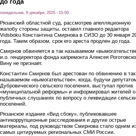
до года
понедельник, 8 декабря, 2025 - 15:50
Рязанский областной суд, рассмотрев апелляционную
жалобу стороны защиты, оставил главного редактора
Vidsboku Константина Смирнова в СИЗО до 30 января 2
года. Таким образом, срок его ареста продлен до года.
Смирнов обвиняется в так называемом «вымогательств
и.о. гендиректора фонда капремонта Алексея Роготовско
Вину не признает.
Константин Смирнов был арестован по обвинению в так
называемом «вымогательстве», когда, будучи депутато
Дубровического сельского поселения, выступал против
«муниципальной реформы» и информировал жителей о
публичных слушаниях по вопросу о ликвидации сельск
поселений.
Рязанское издание «Вид сбоку», публиковавшее
антикоррупционные расследования и другие острые
материалы, под руководством Смирнова стало одним и
самых цитируемых региональных СМИ России.