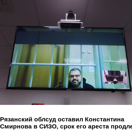
Перейти к основному содержанию
Рязанский облсуд оставил Константина
Смирнова в СИЗО, срок его ареста продл