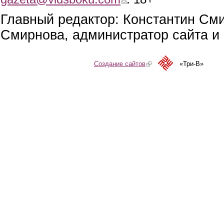
Главный редактор: Константин См
Смирнова, администратор сайта и 
Создание сайтов
(link is external)
«Три-В»