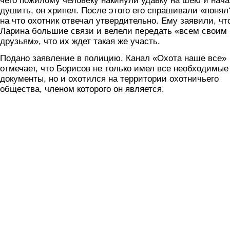
чего пожилому человеку накинули удавку на шею и нач
душить, он хрипел. После этого его спрашивали «понял
на что охотник отвечал утвердительно. Ему заявили, чт
Ларина большие связи и велели передать «всем своим
друзьям», что их ждет такая же участь.
Подано заявление в полицию. Канал «Охота наше все»
отмечает, что Борисов не только имел все необходимые
документы, но и охотился на территории охотничьего
общества, членом которого он является.