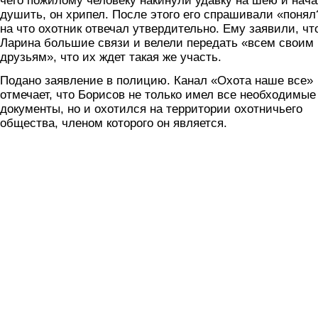
чего пожилому человеку накинули удавку на шею и нач
душить, он хрипел. После этого его спрашивали «понял
на что охотник отвечал утвердительно. Ему заявили, чт
Ларина большие связи и велели передать «всем своим
друзьям», что их ждет такая же участь.
Подано заявление в полицию. Канал «Охота наше все»
отмечает, что Борисов не только имел все необходимые
документы, но и охотился на территории охотничьего
общества, членом которого он является.