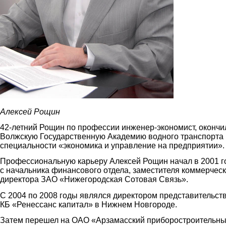
Алексей Рощин
42-летний Рощин по профессии инженер-экономист, окончи
Волжскую Государственную Академию водного транспорта
специальности «экономика и управление на предприятии».
Профессиональную карьеру Алексей Рощин начал в 2001 г
с начальника финансового отдела, заместителя коммерческ
директора ЗАО «Нижегородская Cотовая Cвязь».
С 2004 по 2008 годы являлся директором представительст
КБ «Ренессанс капитал» в Нижнем Новгороде.
Затем перешел на ОАО «Арзамасский приборостроительн