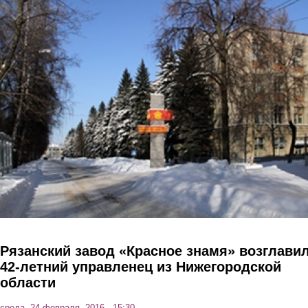
Перейти к основному содержанию
Рязанский завод «Красное знамя» возглави
42-летний управленец из Нижегородской
области
среда, 24 февраля, 2016 - 15:30