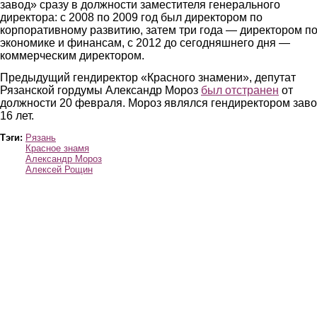
завод» сразу в должности заместителя генерального
директора: с 2008 по 2009 год был директором по
корпоративному развитию, затем три года — директором п
экономике и финансам, с 2012 до сегодняшнего дня —
коммерческим директором.
Предыдущий гендиректор «Красного знамени», депутат
Рязанской гордумы Александр Мороз
был отстранен
от
должности 20 февраля. Мороз являлся гендиректором зав
16 лет.
Тэги:
Рязань
Красное знамя
Александр Мороз
Алексей Рощин