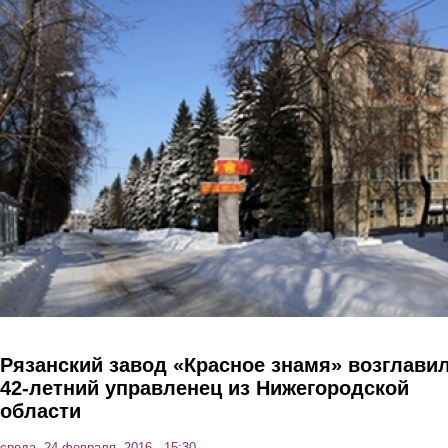
Перейти к основному содержанию
Рязанский завод «Красное знамя» возглави
42-летний управленец из Нижегородской
области
среда, 24 февраля, 2016 - 15:30