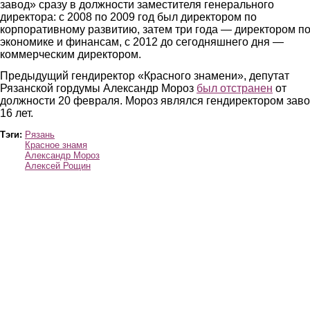
завод» сразу в должности заместителя генерального
директора: с 2008 по 2009 год был директором по
корпоративному развитию, затем три года — директором п
экономике и финансам, с 2012 до сегодняшнего дня —
коммерческим директором.
Предыдущий гендиректор «Красного знамени», депутат
Рязанской гордумы Александр Мороз
был отстранен
от
должности 20 февраля. Мороз являлся гендиректором зав
16 лет.
Тэги:
Рязань
Красное знамя
Александр Мороз
Алексей Рощин