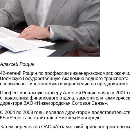
Алексей Рощин
42-летний Рощин по профессии инженер-экономист, окончи
Волжскую Государственную Академию водного транспорта
специальности «экономика и управление на предприятии».
Профессиональную карьеру Алексей Рощин начал в 2001 г
с начальника финансового отдела, заместителя коммерческ
директора ЗАО «Нижегородская Cотовая Cвязь».
С 2004 по 2008 годы являлся директором представительст
КБ «Ренессанс капитал» в Нижнем Новгороде.
Затем перешел на ОАО «Арзамасский приборостроительн