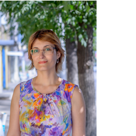
hrustaleva_25.11.jpg