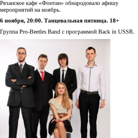
Рязанское кафе «Фонтан» обнародовало афишу
мероприятий на ноябрь.
6 ноября, 20:00. Танцевальная пятница. 18+
Группа
Pro
-
Beetles
Band с программой
Back in USSR.
pro-beetles_6.11.jpg