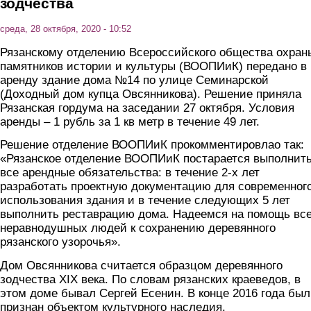
зодчества
среда, 28 октября, 2020 - 10:52
Рязанскому отделению Всероссийского общества охран
памятников истории и культуры (ВООПИиК) передано в
аренду здание дома №14 по улице Семинарской
(Доходный дом купца Овсянникова). Решение приняла
Рязанская гордума на заседании 27 октября. Условия
аренды – 1 рубль за 1 кв метр в течение 49 лет.
Решение отделение ВООПИиК прокомментировлао так:
«Рязанское отделение ВООПИиК постарается выполнит
все арендные обязательства: в течение 2-х лет
разработать проектную документацию для современног
использования здания и в течение следующих 5 лет
выполнить реставрацию дома. Надеемся на помощь вс
неравнодушных людей к сохранению деревянного
рязанского узорочья».
Дом Овсянникова считается образцом деревянного
зодчества XIX века. По словам рязанских краеведов, в
этом доме бывал Сергей Есенин. В конце 2016 года был
признан объектом культурного наследия.