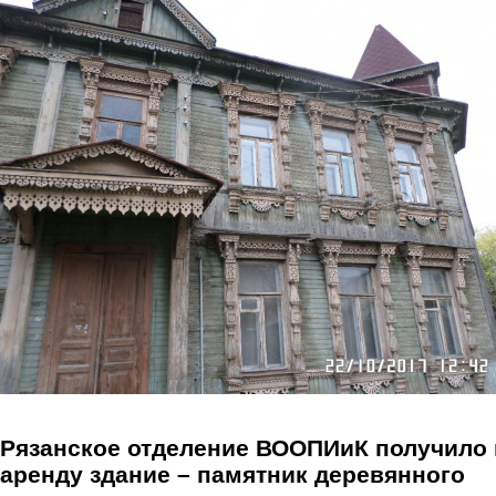
Перейти к основному содержанию
Рязанское отделение ВООПИиК получило 
аренду здание – памятник деревянного