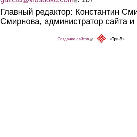
Главный редактор: Константин См
Смирнова, администратор сайта и 
Создание сайтов
(link is external)
«Три-В»