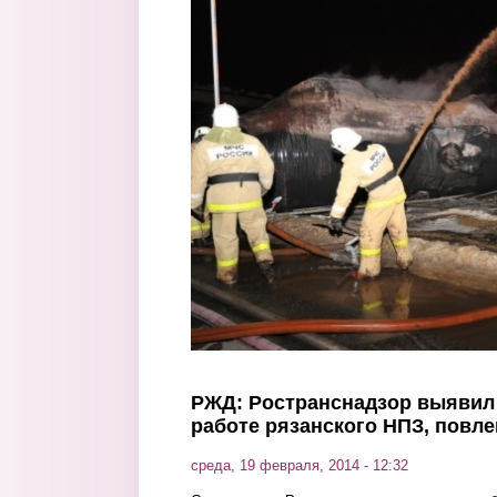
Перейти к основному содержанию
РЖД: Ространснадзор выявил
работе рязанского НПЗ, повл
среда, 19 февраля, 2014 - 12:32