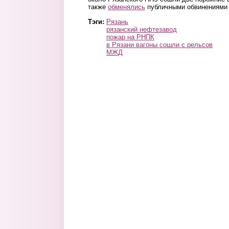
также
обменялись
публичными обвинениями 
Тэги:
Рязань
рязанский нефтезавод
пожар на РНПК
в Рязани вагоны сошли с рельсов
МЖД