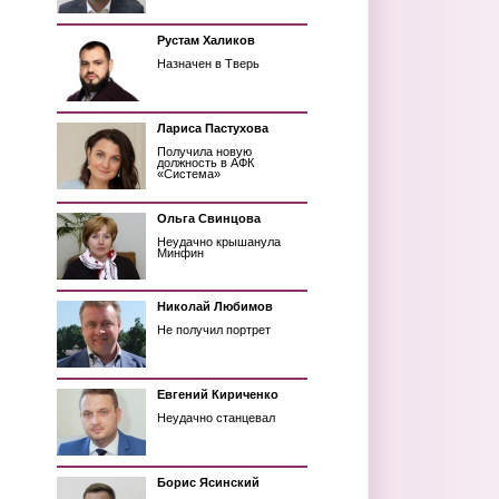
Рустам Халиков
Назначен в Тверь
Лариса Пастухова
Получила новую
должность в АФК
«Система»
Ольга Свинцова
Неудачно крышанула
Минфин
Николай Любимов
Не получил портрет
Евгений Кириченко
Неудачно станцевал
Борис Ясинский