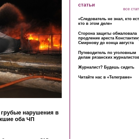
статьи
все ста
«Следователь не знал, кто ес
кто в этом деле»
Сторона защиты обжаловала
продление ареста Константин
Смирнову до конца августа
Путеводитель по уголовным
делам рязанских журналистов
Журналист? Будешь сидеть
Читайте нас в «Телеграме»
 грубые нарушения в
екшие оба ЧП