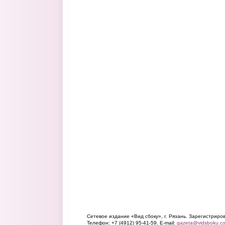
Сетевое издание «Вид сбоку», г. Рязань. Зарегистрир
Телефон: +7 (4912) 95-41-59. E-mail:
gazeta@vidsboku.c