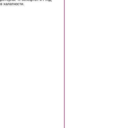
в халатности.