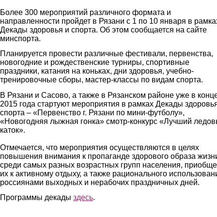
Более 300 мероприятий различного формата и
направленности пройдет в Рязани с 1 по 10 января в рамка
Декады здоровья и спорта. Об этом сообщается на сайте
минспорта.
Планируется провести различные фестивали, первенства,
новогодние и рождественские турниры, спортивные
праздники, катания на коньках, дни здоровья, учебно-
тренировочные сборы, мастер-классы по видам спорта.
В Рязани и Сасово, а также в Рязанском районе уже в конц
2015 года стартуют мероприятия в рамках Декады здоровья
спорта – «Первенство г. Рязани по мини-футболу»,
«Новогодняя лыжная гонка» смотр-конкурс «Лучший ледо
каток».
Отмечается, что мероприятия осуществляются в целях
повышения внимания к пропаганде здорового образа жизн
среди самых разных возрастных групп населения, приобщ
их к активному отдыху, а также рационального использован
россиянами выходных и нерабочих праздничных дней.
Программы декады
здесь
.