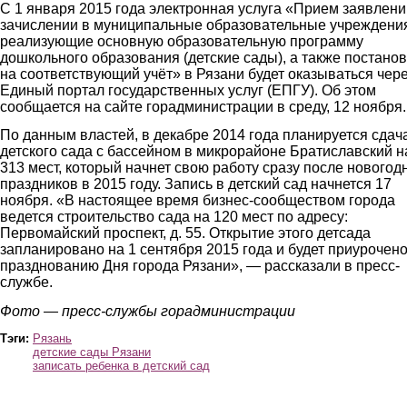
С 1 января 2015 года электронная услуга «Прием заявлени
зачислении в муниципальные образовательные учреждени
реализующие основную образовательную программу
дошкольного образования (детские сады), а также постанов
на соответствующий учёт» в Рязани будет оказываться чер
Единый портал государственных услуг (ЕПГУ). Об этом
сообщается на сайте горадминистрации в среду, 12 ноября.
По данным властей, в декабре 2014 года планируется сдач
детского сада с бассейном в микрорайоне Братиславский н
313 мест, который начнет свою работу сразу после новогод
праздников в 2015 году. Запись в детский сад начнется 17
ноября. «В настоящее время бизнес-сообществом города
ведется строительство сада на 120 мест по адресу:
Первомайский проспект, д. 55. Открытие этого детсада
запланировано на 1 сентября 2015 года и будет приурочено
празднованию Дня города Рязани», — рассказали в пресс-
службе.
Фото — пресс-службы горадминистрации
Тэги:
Рязань
детские сады Рязани
записать ребенка в детский сад