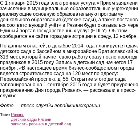
С 1 января 2015 года электронная услуга «Прием заявлени
зачислении в муниципальные образовательные учреждени
реализующие основную образовательную программу
дошкольного образования (детские сады), а также постанов
на соответствующий учёт» в Рязани будет оказываться чер
Единый портал государственных услуг (ЕПГУ). Об этом
сообщается на сайте горадминистрации в среду, 12 ноября.
По данным властей, в декабре 2014 года планируется сдач
детского сада с бассейном в микрорайоне Братиславский н
313 мест, который начнет свою работу сразу после новогод
праздников в 2015 году. Запись в детский сад начнется 17
ноября. «В настоящее время бизнес-сообществом города
ведется строительство сада на 120 мест по адресу:
Первомайский проспект, д. 55. Открытие этого детсада
запланировано на 1 сентября 2015 года и будет приурочено
празднованию Дня города Рязани», — рассказали в пресс-
службе.
Фото — пресс-службы горадминистрации
Тэги:
Рязань
детские сады Рязани
записать ребенка в детский сад