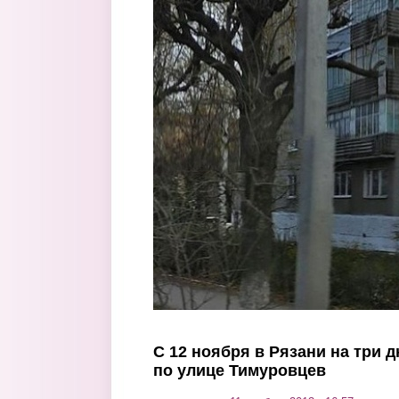
Перейти к основному содержанию
С 12 ноября в Рязани на три 
по улице Тимуровцев