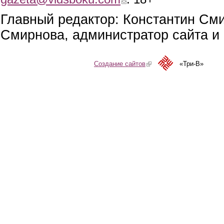
Главный редактор: Константин См
Смирнова, администратор сайта и 
Создание сайтов
(link is external)
«Три-В»