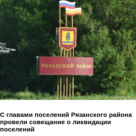
Перейти к основному содержанию
С главами поселений Рязанского района
провели совещание о ликвидации
поселений