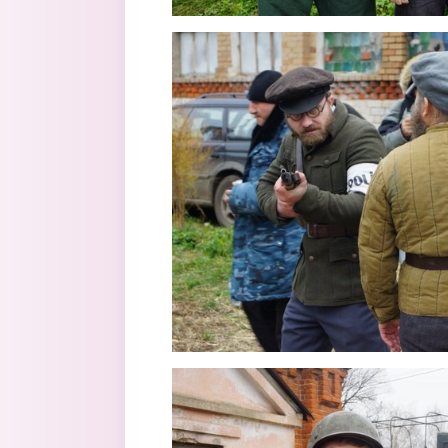
3.jpg
4.jpg