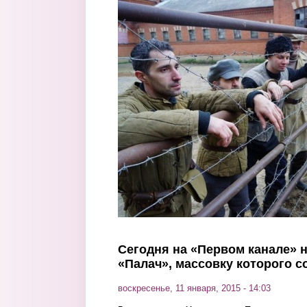
Перейти к основному содержанию
Сегодня на «Первом канале» 
«Палач», массовку которого 
воскресенье, 11 января, 2015 - 14:03