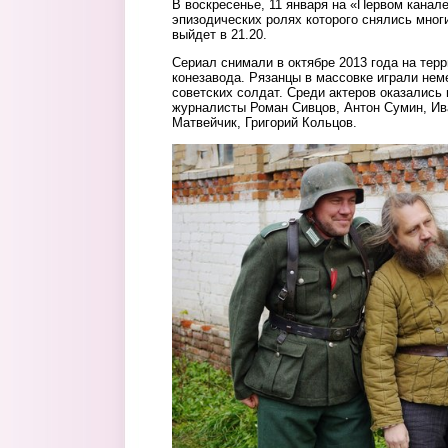
В воскресенье, 11 января на «Первом канал
эпизодических ролях которого снялись мног
выйдет в 21.20.
Сериал снимали в октябре 2013 года на тер
конезавода. Рязанцы в массовке играли нем
советских солдат. Среди актеров оказались 
журналисты Роман Сивцов, Антон Сумин, Ив
Матвейчик, Григорий Кольцов.
2.jpg