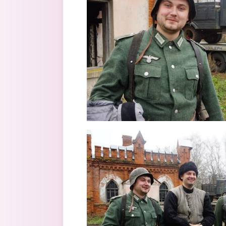
5.jpg