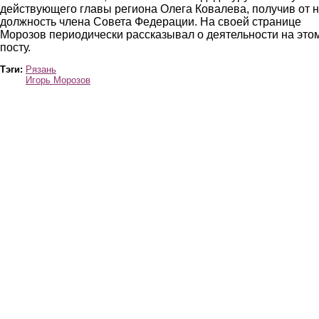
действующего главы региона Олега Ковалева, получив от н
должность члена Совета Федерации. На своей странице
Морозов периодически рассказывал о деятельности на это
посту.
Тэги:
Рязань
Игорь Морозов