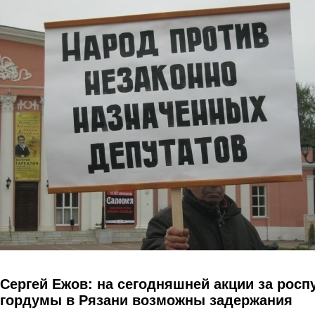
Перейти к основному содержанию
Сергей Ежов: на сегодняшней акции за росп
гордумы в Рязани возможны задержания