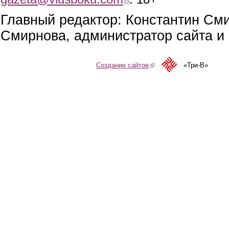
Главный редактор: Константин См
Смирнова, администратор сайта и 
Создание сайтов
(link is external)
«Три-В»