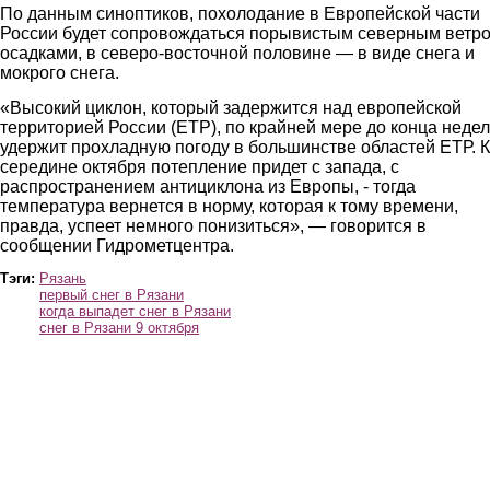
По данным синоптиков, похолодание в Европейской части
России будет сопровождаться порывистым северным ветро
осадками, в северо-восточной половине — в виде снега и
мокрого снега.
«Высокий циклон, который задержится над европейской
территорией России (ЕТР), по крайней мере до конца неде
удержит прохладную погоду в большинстве областей ЕТР. К
середине октября потепление придет с запада, с
распространением антициклона из Европы, - тогда
температура вернется в норму, которая к тому времени,
правда, успеет немного понизиться», — говорится в
сообщении Гидрометцентра.
Тэги:
Рязань
первый снег в Рязани
когда выпадет снег в Рязани
снег в Рязани 9 октября