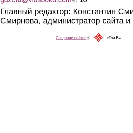
Главный редактор: Константин См
Смирнова, администратор сайта и 
Создание сайтов
(link is external)
«Три-В»