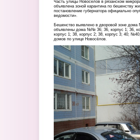
Часть улицы Новоселов в рязанском микрор
объявлена зоной карантина по бешенству ж
постановление губернатора официально опуб
ведомости».
Бешенство выявлено в дворовой зоне дома №
объявлены дома №№ 36; 36, корпус 1; 36, кор
корпус 1; 38, корпус 2; 38, корпус 3; 40; №40,
домов по улице Новосёлов.
gde-to.jpg