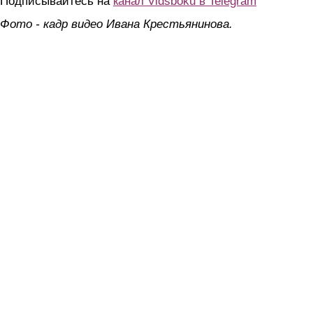
Подписывайтесь на
канал Vidsboku в Telegram
Фото - кадр видео Ивана Крестьянинова.