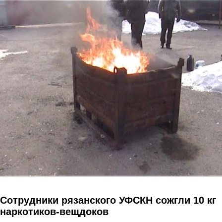
Перейти к основному содержанию
Сотрудники рязанского УФСКН сожгли 10 кг
наркотиков-вещдоков