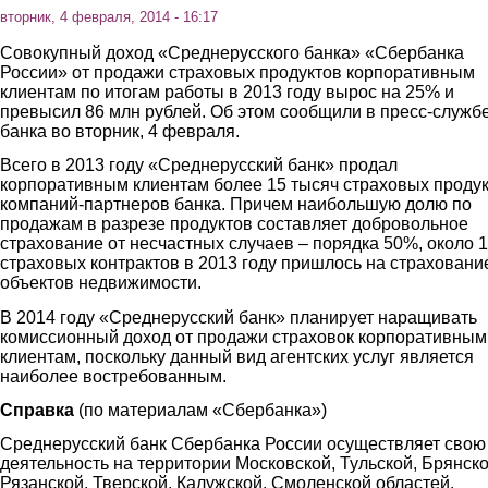
вторник, 4 февраля, 2014 - 16:17
Совокупный доход «Среднерусского банка» «Сбербанка
России» от продажи страховых продуктов корпоративным
клиентам по итогам работы в 2013 году вырос на 25% и
превысил 86 млн рублей. Об этом сообщили в пресс-служб
банка во вторник, 4 февраля.
Всего в 2013 году «Среднерусский банк» продал
корпоративным клиентам более 15 тысяч страховых проду
компаний-партнеров банка. Причем наибольшую долю по
продажам в разрезе продуктов составляет добровольное
страхование от несчастных случаев – порядка 50%, около 
страховых контрактов в 2013 году пришлось на страховани
объектов недвижимости.
В 2014 году «Среднерусский банк» планирует наращивать
комиссионный доход от продажи страховок корпоративным
клиентам, поскольку данный вид агентских услуг является
наиболее востребованным.
Справка
(по материалам «Сбербанка»)
Среднерусский банк Сбербанка России осуществляет свою
деятельность на территории Московской, Тульской, Брянско
Рязанской, Тверской, Калужской, Смоленской областей.