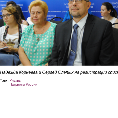
Надежда Корнеева и Сергей Слепых на регистрации спис
Тэги:
Рязань
Патриоты России