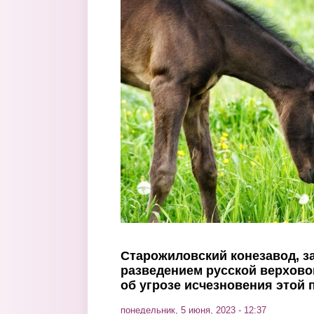
Перейти к основному содержанию
Старожиловский конезавод, 
разведением русской верхово
об угрозе исчезновения этой
понедельник, 5 июня, 2023 - 12:37