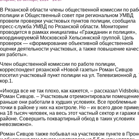
В Рязанской области члены общественной комиссии по раб
полиции и Общественный совет при региональном УМВД
провели проверки участковых пунктов полиции, сообщила
пресс-служба УМВД по Рязанской области. Мониторинг
проводится в рамках инициативы «Гражданин и полиция»,
координируемой Московской Хельсинкской группой. Цель
проверок — «формирование объективной общественной
оценки деятельности участковых, а также повышение качес
их работы».
Член общественной комиссии по работе полиции,
корреспондент рязанской «Новой газеты» Роман Сивцов
посетил участковый пункт полиции на ул. Телевизионной д. 
кор.1.
«Иногда все не так плохо, как кажется, – рассказал Vidsbok
Роман Сивцов. – Участковым отремонтировали помещение
раньше они работали в худших условиях. Все проблемные
точки в районе у них на контроле. Но – их всего двое прим
на 18 тысяч человек, на весь этот частный сектор и гаражи 
районе. Совершить поквартирный обход в таких условиях
невозможно».
Роман Сивцов также побывал на участковом пункте в Прон