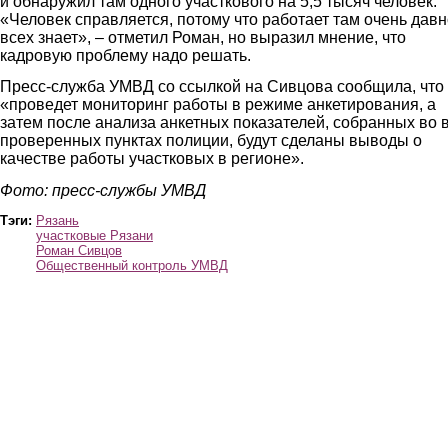
и обнаружил там одного участкового на 5,5 тысяч человек.
«Человек справляется, потому что работает там очень давн
всех знает», – отметил Роман, но выразил мнение, что
кадровую проблему надо решать.
Пресс-служба УМВД со ссылкой на Сивцова сообщила, что
«проведет мониторинг работы в режиме анкетирования, а
затем после анализа анкетных показателей, собранных во 
проверенных пунктах полиции, будут сделаны выводы о
качестве работы участковых в регионе».
Фото: пресс-службы УМВД
Тэги:
Рязань
участковые Рязани
Роман Сивцов
Общественный контроль УМВД