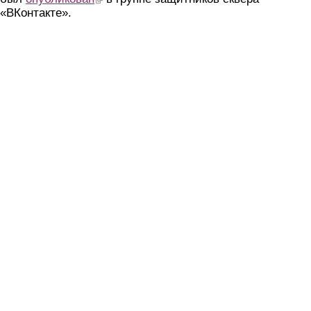
«ВКонтакте».