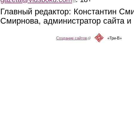
Главный редактор: Константин См
Смирнова, администратор сайта и 
Создание сайтов
(link is external)
«Три-В»