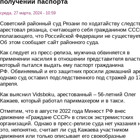
получении паспорта
среда, 27 марта, 2024 - 10:59
Советский районный суд Рязани по ходатайству следст
арестовал рязанца, считающего себя гражданином ССС
полагающего, что Российской Федерации не существует
Об этом сообщает сайт районного суда.
Как следует из пресс-релиза, мужчина обвиняется в
применении насилия в отношении представителя власт
который пытался выдать ему паспорт гражданина
РФ. Обвиняемый и его защитник просили домашний аре
однако суд оставил подследственного под стражей до 1
апреля.
Как выяснил Vidsboku, арестованный – 56-летний Олег
Кажаев, который работал парикмахером и в такси.
Отметим, что в августе 2022 года Минюст РФ внес
движение «Граждане СССР» в список экстремистских
организаций. Однако в пресс-релизе суда нет указания 
это, непонятно, считает ли суд Кажаева участником
движения или только описывает его своеобразные