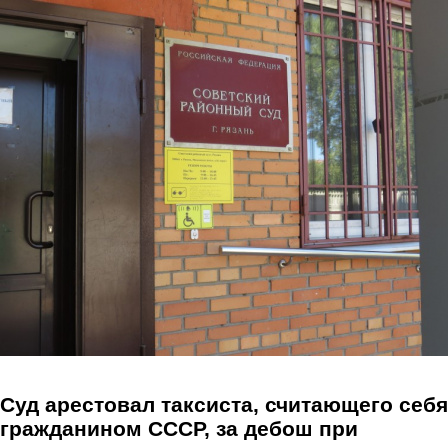
Перейти к основному содержанию
Суд арестовал таксиста, считающего себя
гражданином СССР, за дебош при