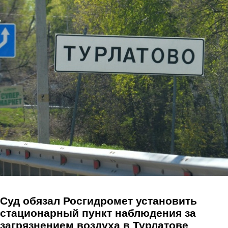
Перейти к основному содержанию
Суд обязал Росгидромет установить
стационарный пункт наблюдения за
загрязнением воздуха в Турлатове