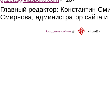
Главный редактор: Константин См
Смирнова, администратор сайта и 
Создание сайтов
(link is external)
«Три-В»