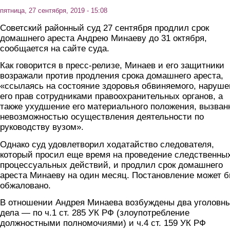
пятница, 27 сентября, 2019 - 15:08
Советский районный суд 27 сентября продлил срок
домашнего ареста Андрею Минаеву до 31 октября,
сообщается на сайте суда.
Как говорится в пресс-релизе, Минаев и его защитники
возражали против продления срока домашнего ареста,
«ссылаясь на состояние здоровья обвиняемого, наруше
его прав сотрудниками правоохранительных органов, а
также ухудшение его материального положения, вызван
невозможностью осуществления деятельности по
руководству вузом».
Однако суд удовлетворил ходатайство следователя,
который просил еще время на проведение следственны
процессуальных действий, и продлил срок домашнего
ареста Минаеву на один месяц. Постановление может 
обжаловано.
В отношении Андрея Минаева возбуждены два уголовн
дела — по ч.1 ст. 285 УК РФ (злоупотребление
должностными полномочиями) и ч.4 ст. 159 УК РФ