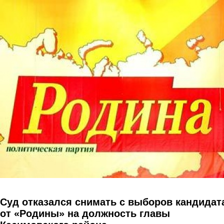
Перейти к основному содержанию
Суд отказался снимать с выборов кандидат
от «Родины» на должность главы