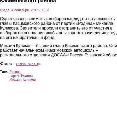
Касимовского района
среда, 4 сентября, 2013 - 11:32
Суд отказался снимать с выборов кандидата на должность
главы Касимовского района от партии «Родина» Михаила
Куликова. Заявители просили отстранить его от участия в
выборах на основании якобы незаконного зачисления сред
на его избирательный фонд.
Михаил Куликов – бывший глава Касимовского района. Се
работает начальником «Касимовской автошколы»
регионального отделения ДОСААФ России Рязанской облас
Фото -
news.rin.ru
(link is external)
Тэги:
Рязань
партия Родина
Михаил Куликов