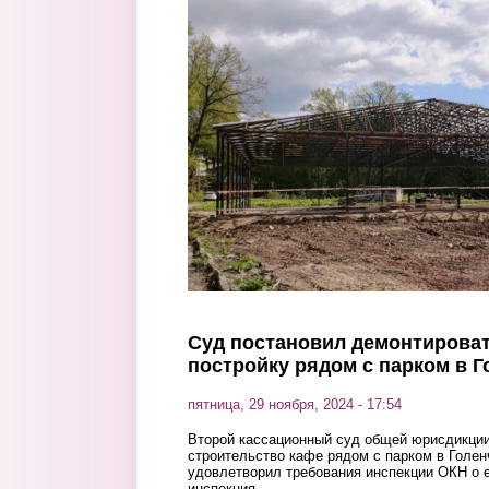
Перейти к основному содержанию
Суд постановил демонтирова
постройку рядом с парком в 
пятница, 29 ноября, 2024 - 17:54
Второй кассационный суд общей юрисдикции
строительство кафе рядом с парком в Голен
удовлетворил требования инспекции ОКН о 
инспекция.