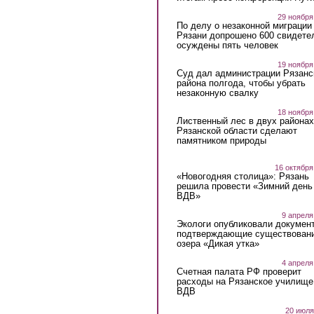
29 ноября
По делу о незаконной миграции
Рязани допрошено 600 свидете
осуждены пять человек
19 ноября
Суд дал администрации Рязанс
района полгода, чтобы убрать
незаконную свалку
18 ноября
Лиственный лес в двух районах
Рязанской области сделают
памятником природы
16 октября
«Новогодняя столица»: Рязань
решила провести «Зимний день
ВДВ»
9 апреля
Экологи опубликовали докумен
подтверждающие существован
озера «Дикая утка»
4 апреля
Счетная палата РФ проверит
расходы на Рязанское училище
ВДВ
20 июля