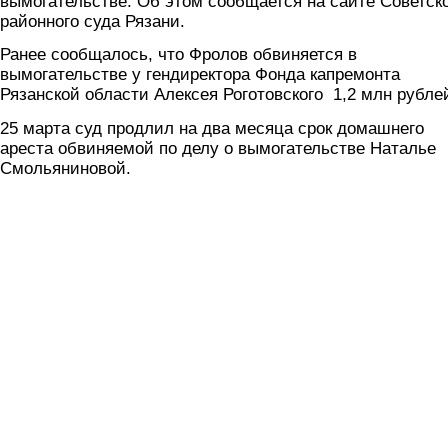
вымогательстве. Об этом сообщается на сайте Советск
районного суда Рязани.
Ранее сообщалось, что Фролов обвиняется в
вымогательстве у гендиректора Фонда капремонта
Рязанской области Алексея Роготовского 1,2 млн рубле
25 марта суд продлил на два месяца срок домашнего
ареста обвиняемой по делу о вымогательстве Наталье
Смольяниновой.