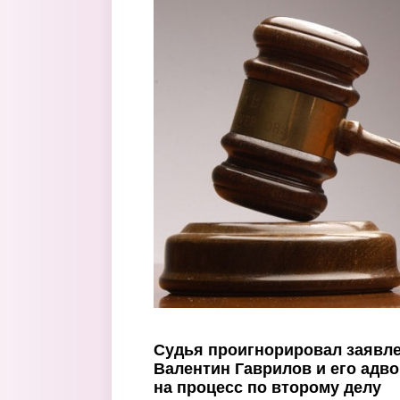
Перейти к основному содержанию
Судья проигнорировал заявле
Валентин Гаврилов и его адво
на процесс по второму делу