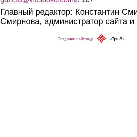
Главный редактор: Константин См
Смирнова, администратор сайта и 
Создание сайтов
(link is external)
«Три-В»