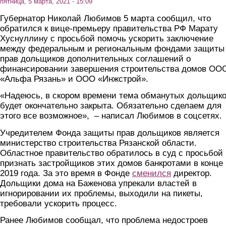
пятница, 5 марта, 2021 - 15:09
Губернатор Николай Любимов 5 марта сообщил, что
обратился к вице-премьеру правительства РФ Марату
Хуснуллину с просьбой помочь ускорить заключение
между федеральным и региональным фондами защиты
прав дольщиков дополнительных соглашений о
финансировании завершения строительства домов ОО
«Альфа Рязань» и ООО «Инжстрой».
«Надеюсь, в скором времени тема обманутых дольщик
будет окончательно закрыта. Обязательно сделаем для
этого все возможное», – написал Любимов в соцсетях.
Учредителем Фонда защиты прав дольщиков является
министерство строительства Рязанской области.
Областное правительство обратилось в суд с просьбой
признать застройщиков этих домов банкротами в конце
2019 года. За это время в Фонде
сменился
директор.
Дольщики дома на Баженова упрекали властей в
игнорировании их проблемы, выходили на пикеты,
требовали ускорить процесс.
Ранее Любимов сообщал, что проблема недостроев