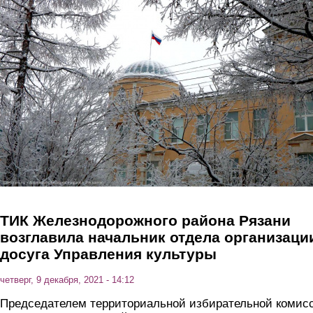
Перейти к основному содержанию
ТИК Железнодорожного района Рязани
возглавила начальник отдела организаци
досуга Управления культуры
четверг, 9 декабря, 2021 - 14:12
Председателем территориальной избирательной комис