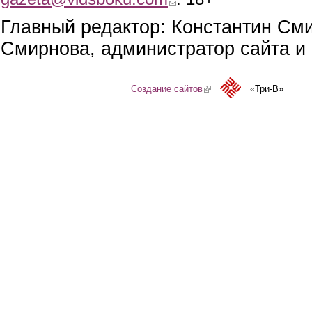
Главный редактор: Константин См
Смирнова, администратор сайта и 
Создание сайтов
(link is external)
«Три-В»