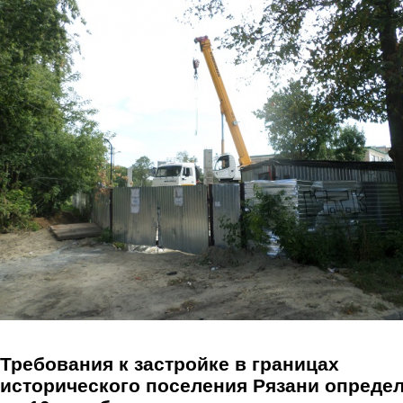
Перейти к основному содержанию
Требования к застройке в границах
исторического поселения Рязани опреде