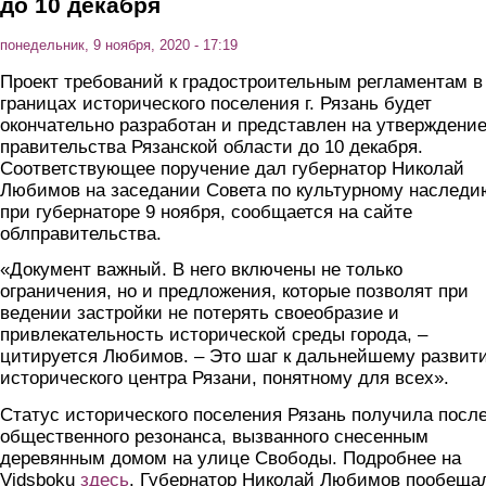
до 10 декабря
понедельник, 9 ноября, 2020 - 17:19
Проект требований к градостроительным регламентам в
границах исторического поселения г. Рязань будет
окончательно разработан и представлен на утверждени
правительства Рязанской области до 10 декабря.
Соответствующее поручение дал губернатор Николай
Любимов на заседании Совета по культурному наследи
при губернаторе 9 ноября, сообщается на сайте
облправительства.
«Документ важный. В него включены не только
ограничения, но и предложения, которые позволят при
ведении застройки не потерять своеобразие и
привлекательность исторической среды города, –
цитируется Любимов. – Это шаг к дальнейшему развит
исторического центра Рязани, понятному для всех».
Статус исторического поселения Рязань получила посл
общественного резонанса, вызванного снесенным
деревянным домом на улице Свободы. Подробнее на
Vidsboku
здесь
. Губернатор Николай Любимов пообеща