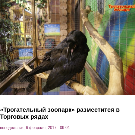
Перейти к основному содержанию
«Трогательный зоопарк» разместится в
Торговых рядах
понедельник, 6 февраля, 2017 - 09:04