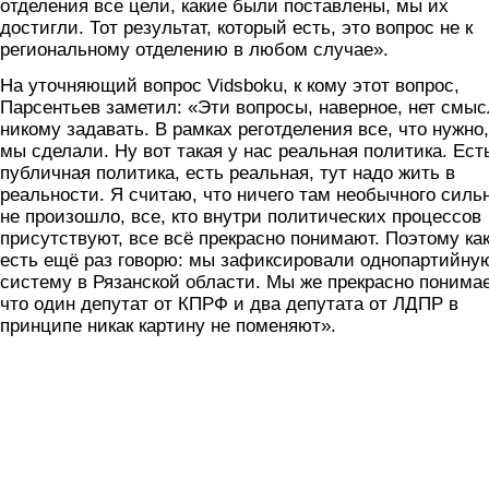
отделения все цели, какие были поставлены, мы их
достигли. Тот результат, который есть, это вопрос не к
региональному отделению в любом случае».
На уточняющий вопрос Vidsboku, к кому этот вопрос,
Парсентьев заметил: «Эти вопросы, наверное, нет смыс
никому задавать. В рамках реготделения все, что нужно,
мы сделали. Ну вот такая у нас реальная политика. Ест
публичная политика, есть реальная, тут надо жить в
реальности. Я считаю, что ничего там необычного силь
не произошло, все, кто внутри политических процессов
присутствуют, все всё прекрасно понимают. Поэтому ка
есть ещё раз говорю: мы зафиксировали однопартийну
систему в Рязанской области. Мы же прекрасно понима
что один депутат от КПРФ и два депутата от ЛДПР в
принципе никак картину не поменяют».