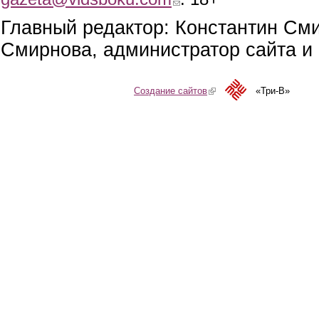
Главный редактор: Константин См
Смирнова, администратор сайта и 
Создание сайтов
(link is external)
«Три-В»