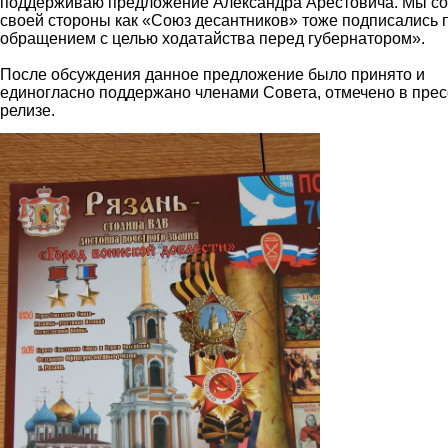
поддерживаю предложение Александра Арестовича. Мы со
своей стороны как «Союз десантников» тоже подписались 
обращением с целью ходатайства перед губернатором».
После обсуждения данное предложение было принято и
единогласно поддержано членами Совета, отмечено в прес
релизе.
2.jpg