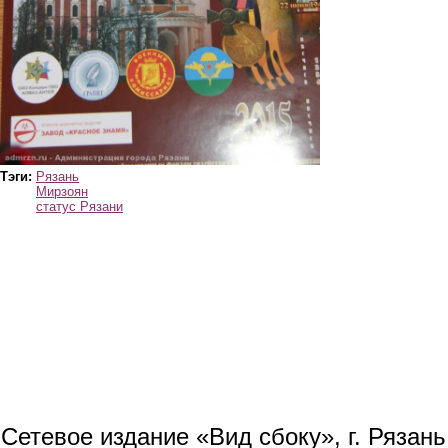
Тэги:
Рязань
Мирзоян
статус Рязани
Сетевое издание «Вид сбоку», г. Рязан