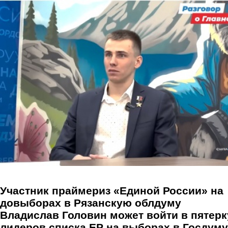
Перейти к основному содержанию
Участник праймериз «Единой России» на
довыборах в Рязанскую облдуму
Владислав Головин может войти в пятерк
лидеров списка ЕР на выборах в Госдуму