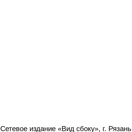
Сетевое издание «Вид сбоку», г. Рязан