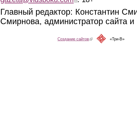
Главный редактор: Константин См
Смирнова, администратор сайта и 
Создание сайтов
(link is external)
«Три-В»