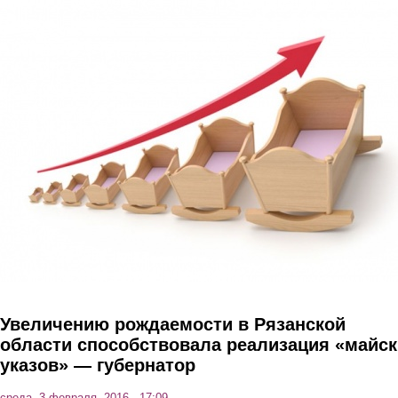
Перейти к основному содержанию
Увеличению рождаемости в Рязанской
области способствовала реализация «майск
указов» — губернатор
среда, 3 февраля, 2016 - 17:09