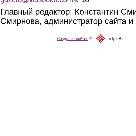
Главный редактор: Константин См
Смирнова, администратор сайта и 
Создание сайтов
(link is external)
«Три-В»