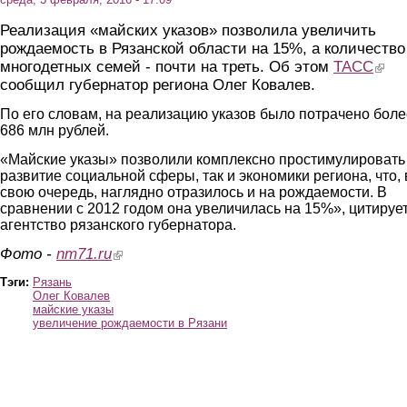
Реализация «майских указов» позволила увеличить
рождаемость в Рязанской области на 15%, а количество
многодетных семей - почти на треть. Об этом
ТАСС
(link i
сообщил губернатор региона Олег Ковалев.
По его словам, на реализацию указов было потрачено боле
686 млн рублей.
«Майские указы» позволили комплексно простимулировать
развитие социальной сферы, так и экономики региона, что, 
свою очередь, наглядно отразилось и на рождаемости. В
сравнении с 2012 годом она увеличилась на 15%», цитируе
агентство рязанского губернатора.
Фото -
nm71.ru
(link is external)
Тэги:
Рязань
Олег Ковалев
майские указы
увеличение рождаемости в Рязани